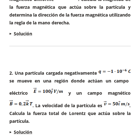
la fuerza magnética que actúa sobre la partícula y
determina la dirección de la fuerza magnética utilizando
la regla de la mano derecha.
Solución
La fuerza magnética sobre una carga en
movimiento se calcula mediante la fórmula:
2. Una partícula cargada negativamente
se mueve en una región donde actúan un campo
donde:
eléctrico
y un campo magnético
es la carga eléctrica.
. La velocidad de la partícula es
.
es la velocidad de la carga.
Calcula la fuerza total de Lorentz que actúa sobre la
partícula.
es el campo magnético.
Solución