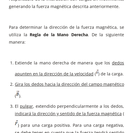
generando la fuerza magnética descrita anteriormente.
Para determinar la dirección de la fuerza magnética, se
utiliza la
Regla de la Mano Derecha
. De la siguiente
manera:
Extiende la mano derecha de manera que los
dedos
apunten en la dirección de la velocidad
(
) de la carga.
Gira los dedos hacia la dirección del campo magnético
(
).
El
pulgar
, extendido perpendicularmente a los dedos,
indicará la dirección y sentido de la fuerza magnética
(
) para una carga positiva. Para una carga negativa,
se debe tener en cuenta que la fuerza tendrá sentido