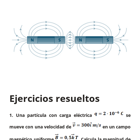
Ejercicios resueltos
1. Una partícula con carga eléctrica
se
mueve con una velocidad de
en un campo
magnético uniforme
. Calcula la magnitud de