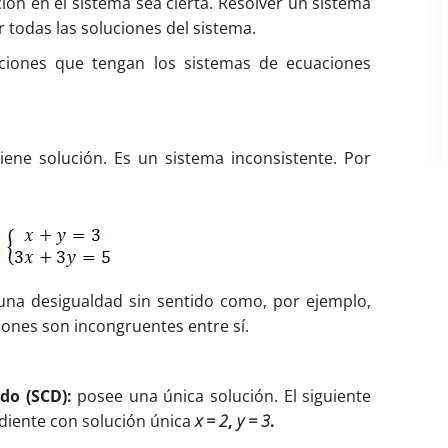
ón en el sistema sea cierta. Resolver un sistema
 todas las soluciones del sistema.
iones que tengan los sistemas de ecuaciones
iene solución. Es un sistema inconsistente. Por
a una desigualdad sin sentido como, por ejemplo,
iones son incongruentes entre sí.
do (SCD):
posee una única solución. El siguiente
diente con solución única
x = 2
,
y = 3
.