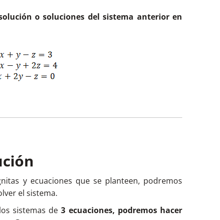
solución o soluciones del sistema anterior en
matriz de términos independientes (B):
ución
nitas y ecuaciones que se planteen, podremos
ada (A*):
lver el sistema.
 los sistemas de
3 ecuaciones, podremos hacer