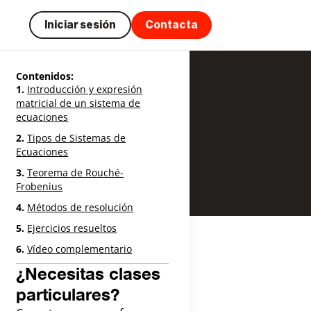
Iniciar sesión
Contacta
Contenidos:
Introducción y expresión
matricial de un sistema de
ecuaciones
Tipos de Sistemas de
Ecuaciones
Teorema de Rouché-
Frobenius
Métodos de resolución
Ejercicios resueltos
Vídeo complementario
¿Necesitas clases
particulares?