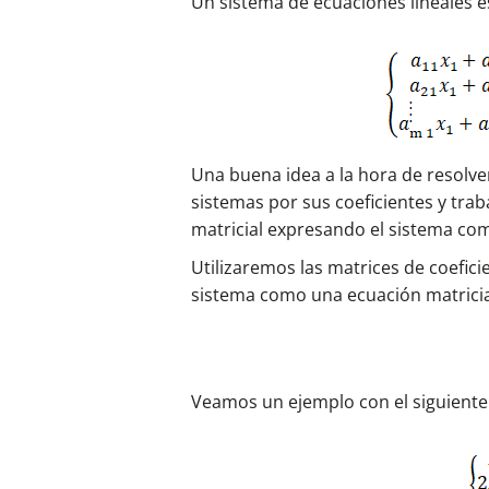
Un sistema de ecuaciones lineales e
Una buena idea a la hora de resolver
sistemas por sus coeficientes y trab
matricial expresando el sistema co
Utilizaremos las matrices de coefici
sistema como una ecuación matricial
Veamos un ejemplo con el siguiente