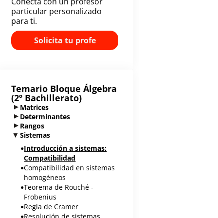
Conecta con un profesor
particular personalizado
para ti.
Solicita tu profe
Temario Bloque
Álgebra
(2º Bachillerato)
Matrices
Determinantes
Rangos
Sistemas
Introducción a sistemas:
Compatibilidad
Compatibilidad en sistemas
homogéneos
Teorema de Rouché -
Frobenius
Regla de Cramer
Resolución de sistemas