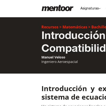
Asignaturas
Recursos
>
Matemáticas
>
Bachill
Introducción
Compatibili
Manuel Veloso
Ingeniero Aeroespacial
Introducción y e
sistema de ecuaci