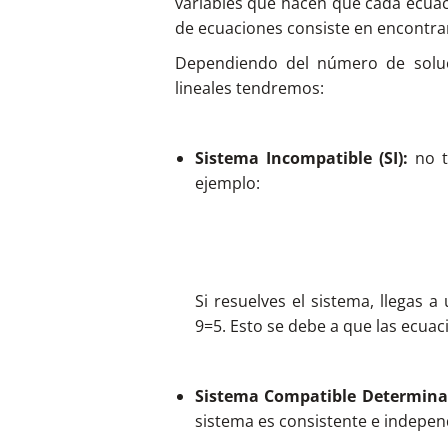
variables que hacen que cada ecuaci
de ecuaciones consiste en encontrar
Dependiendo del número de soluc
lineales tendremos:
Sistema Incompatible (SI):
no t
ejemplo:
Si resuelves el sistema, llegas 
9=5. Esto se debe a que las ecuac
Sistema Compatible Determina
sistema es consistente e indepen