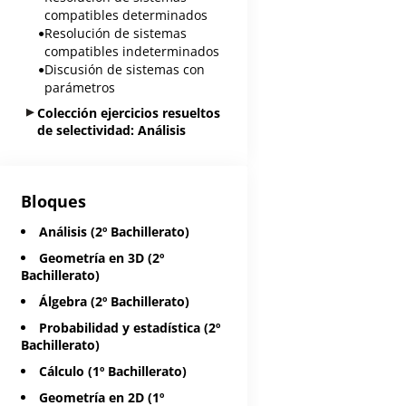
compatibles determinados
Resolución de sistemas
compatibles indeterminados
Discusión de sistemas con
parámetros
Colección ejercicios resueltos
de selectividad: Análisis
Bloques
Análisis (2º Bachillerato)
Geometría en 3D (2º
Bachillerato)
Álgebra (2º Bachillerato)
Probabilidad y estadística (2º
Bachillerato)
Cálculo (1º Bachillerato)
Geometría en 2D (1º