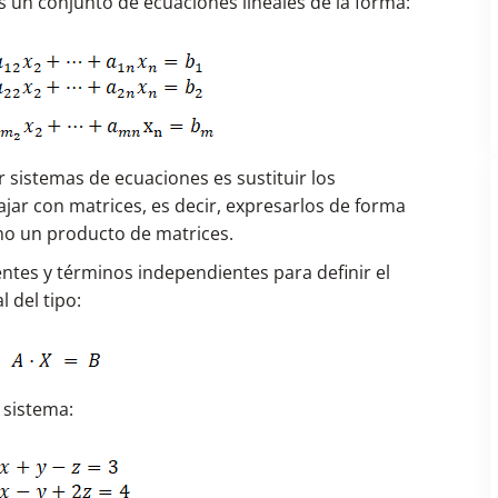
s un conjunto de ecuaciones lineales de la forma:
 sistemas de ecuaciones es sustituir los
ajar con matrices, es decir, expresarlos de forma
mo un producto de matrices.
entes y términos independientes para definir el
 del tipo:
 sistema: