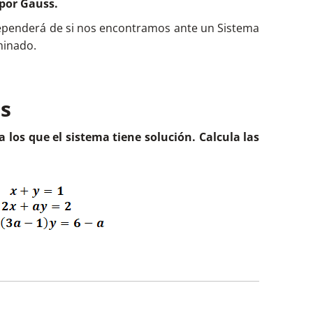
 por Gauss.
ependerá de si nos encontramos ante un Sistema
riz de coeficientes:
minado.
os
 la matriz de coeficientes no es nulo, podemos
a los que el sistema tiene solución. Calcula las
.
tra dentro de la matriz ampliada
, se cumple
 de a para los que el sistema tiene solución, lo
Frobenius.