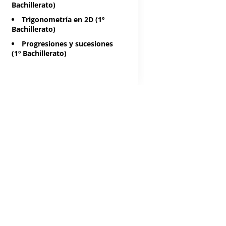
Bachillerato)
Trigonometría en 2D (1º
Bachillerato)
Progresiones y sucesiones
(1º Bachillerato)