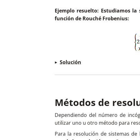
Ejemplo resuelto: Estudiamos la 
función de Rouché Frobenius:
Solución
Matriz de coeficientes (A) y 
Métodos de resol
Dependiendo del número de incóg
Juntas forman la matriz ampli
utilizar uno u otro método para reso
Para la resolución de sistemas de