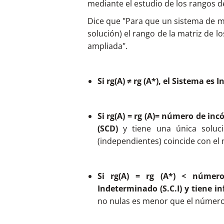
mediante el estudio de los rangos d
Dice que "Para que un sistema de m
solución) el rango de la matriz de lo
ampliada".
Si rg(A) ≠ rg (A*), el Sistema es 
Si rg(A) = rg (A)= número de in
(SCD)
y tiene una única soluci
(independientes) coincide con el
Si rg(A) = rg (A*) < número
Indeterminado (S.C.I) y tiene in
no nulas es menor que el número